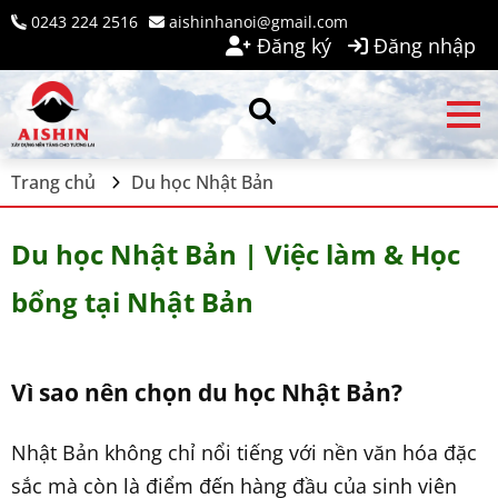
0243 224 2516
aishinhanoi@gmail.com
Đăng ký
Đăng nhập
Trang chủ
Du học Nhật Bản
Du học Nhật Bản | Việc làm & Học
bổng tại Nhật Bản
Vì sao nên chọn du học Nhật Bản?
Nhật Bản không chỉ nổi tiếng với nền văn hóa đặc
sắc mà còn là điểm đến hàng đầu của sinh viên