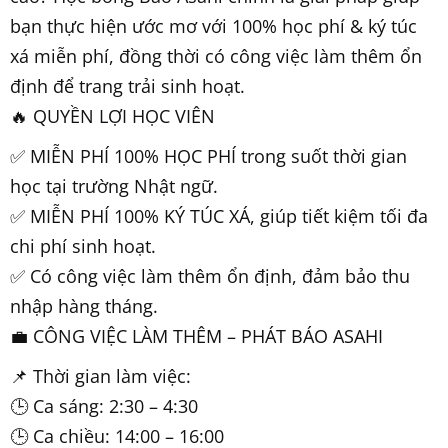
bạn thực hiện ước mơ với 100% học phí & ký túc
xá miễn phí, đồng thời có công việc làm thêm ổn
định để trang trải sinh hoạt.
🔥 QUYỀN LỢI HỌC VIÊN
✅ MIỄN PHÍ 100% HỌC PHÍ trong suốt thời gian
học tại trường Nhật ngữ.
✅ MIỄN PHÍ 100% KÝ TÚC XÁ, giúp tiết kiệm tối đa
chi phí sinh hoạt.
✅ Có công việc làm thêm ổn định, đảm bảo thu
nhập hàng tháng.
💼 CÔNG VIỆC LÀM THÊM – PHÁT BÁO ASAHI
📌 Thời gian làm việc:
🕒 Ca sáng: 2:30 – 4:30
🕒 Ca chiều: 14:00 – 16:00