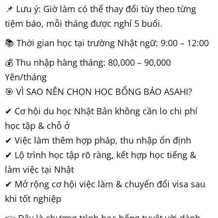
📌 Lưu ý: Giờ làm có thể thay đổi tùy theo từng
tiệm báo, mỗi tháng được nghỉ 5 buổi.
📚 Thời gian học tại trường Nhật ngữ: 9:00 – 12:00
💰 Thu nhập hàng tháng: 80,000 – 90,000
Yên/tháng
🎯 VÌ SAO NÊN CHỌN HỌC BỔNG BÁO ASAHI?
✔ Cơ hội du học Nhật Bản không cần lo chi phí
học tập & chỗ ở
✔ Việc làm thêm hợp pháp, thu nhập ổn định
✔ Lộ trình học tập rõ ràng, kết hợp học tiếng &
làm việc tại Nhật
✔ Mở rộng cơ hội việc làm & chuyển đổi visa sau
khi tốt nghiệp