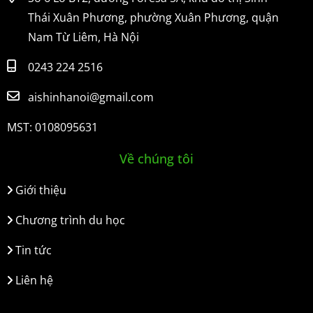
Thái Xuân Phương, phường Xuân Phương, quận
Nam Từ Liêm, Hà Nội
0243 224 2516
aishinhanoi@gmail.com
MST: 0108095631
Về chúng tôi
Giới thiệu
Chương trình du học
Tin tức
Liên hệ