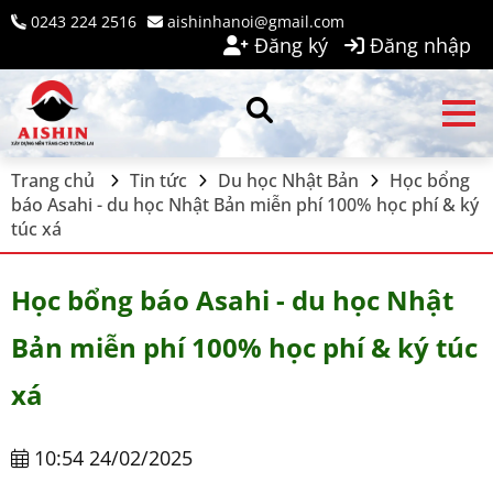
0243 224 2516
aishinhanoi@gmail.com
Đăng ký
Đăng nhập
Trang chủ
Tin tức
Du học Nhật Bản
Học bổng
báo Asahi - du học Nhật Bản miễn phí 100% học phí & ký
túc xá
Học bổng báo Asahi - du học Nhật
Bản miễn phí 100% học phí & ký túc
xá
10:54 24/02/2025