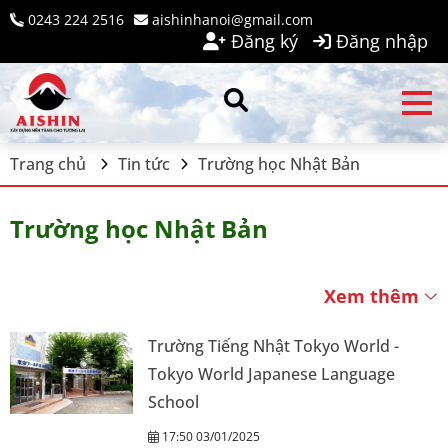
0243 224 2516
aishinhanoi@gmail.com
Đăng ký
Đăng nhập
Trang chủ
Tin tức
Trường học Nhật Bản
Trường học Nhật Bản
Xem thêm
Trường Tiếng Nhật Tokyo World -
Tokyo World Japanese Language
School
17:50 03/01/2025