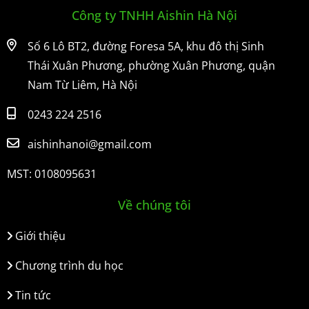
Công ty TNHH Aishin Hà Nội
Số 6 Lô BT2, đường Foresa 5A, khu đô thị Sinh
Thái Xuân Phương, phường Xuân Phương, quận
Nam Từ Liêm, Hà Nội
0243 224 2516
aishinhanoi@gmail.com
MST: 0108095631
Về chúng tôi
Giới thiệu
Chương trình du học
Tin tức