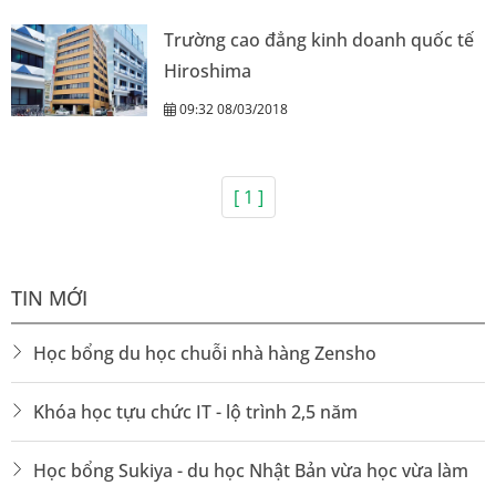
Trường cao đẳng kinh doanh quốc tế
Hiroshima
09:32 08/03/2018
[ 1 ]
TIN MỚI
Học bổng du học chuỗi nhà hàng Zensho
Khóa học tựu chức IT - lộ trình 2,5 năm
Học bổng Sukiya - du học Nhật Bản vừa học vừa làm