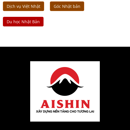
Dịch vụ Việt Nhật
Góc Nhật bản
Du học Nhật Bản