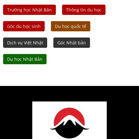
Trường học Nhật Bản
Thông tin du học
Góc du học sinh
Du học quốc tế
Dịch vụ Việt Nhật
Góc Nhật bản
Du học Nhật Bản