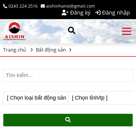
0243 224 2516
aishinhanoi@gmail.com
Đăng ký
Đăng nhập
Trang chủ
Bất động sản