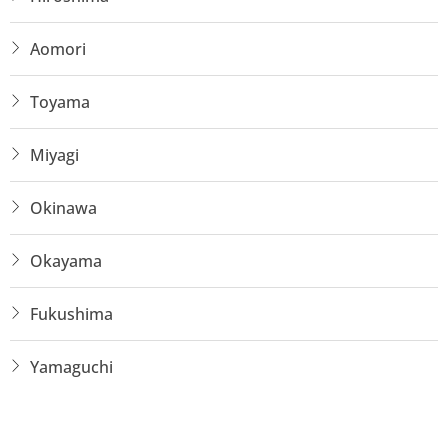
Aomori
Toyama
Miyagi
Okinawa
Okayama
Fukushima
Yamaguchi