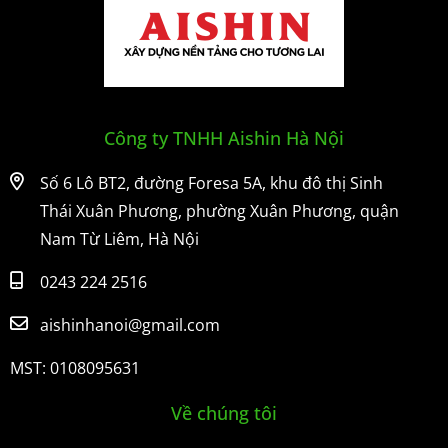
Công ty TNHH Aishin Hà Nội
Số 6 Lô BT2, đường Foresa 5A, khu đô thị Sinh
Thái Xuân Phương, phường Xuân Phương, quận
Nam Từ Liêm, Hà Nội
0243 224 2516
aishinhanoi@gmail.com
MST: 0108095631
Về chúng tôi