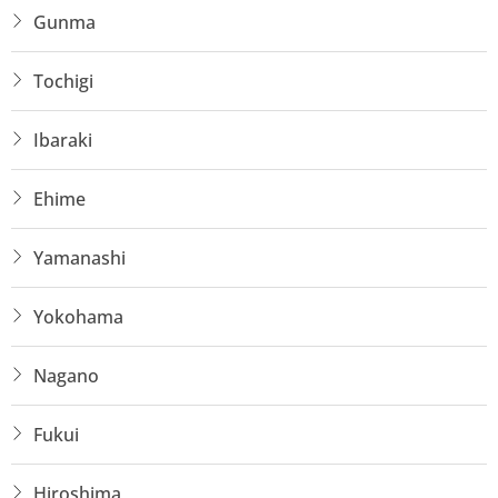
Gunma
Tochigi
Ibaraki
Ehime
Yamanashi
Yokohama
Nagano
Fukui
Hiroshima