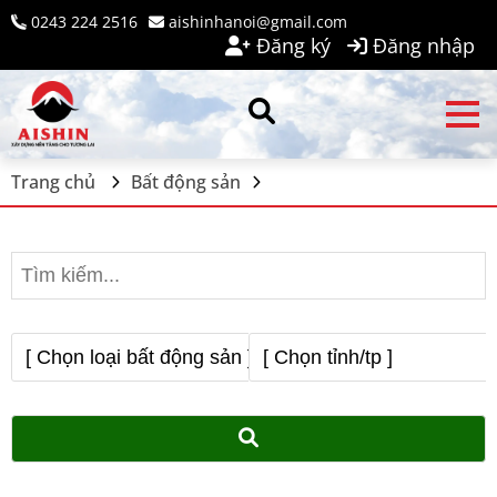
0243 224 2516
aishinhanoi@gmail.com
Đăng ký
Đăng nhập
Trang chủ
Bất động sản