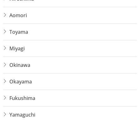
Aomori
Toyama
Miyagi
Okinawa
Okayama
Fukushima
Yamaguchi