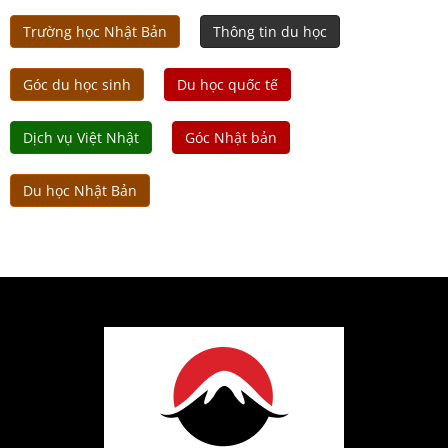
Trường học Nhật Bản
Thông tin du học
Góc du học sinh
Du học quốc tế
Dịch vụ Việt Nhật
Góc Nhật bản
Du học Nhật Bản