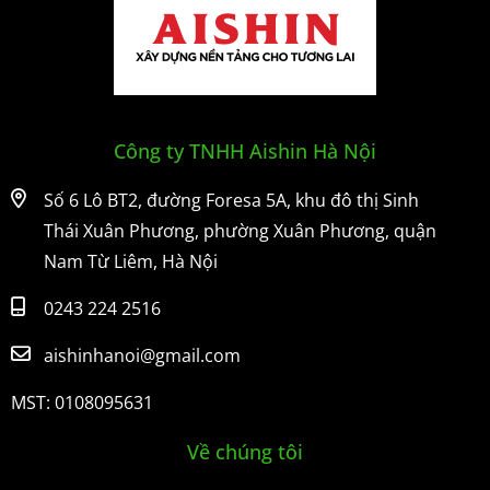
Công ty TNHH Aishin Hà Nội
Số 6 Lô BT2, đường Foresa 5A, khu đô thị Sinh
Thái Xuân Phương, phường Xuân Phương, quận
Nam Từ Liêm, Hà Nội
0243 224 2516
aishinhanoi@gmail.com
MST: 0108095631
Về chúng tôi