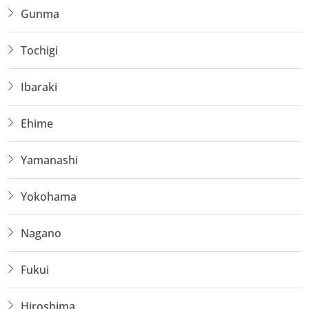
Gunma
Tochigi
Ibaraki
Ehime
Yamanashi
Yokohama
Nagano
Fukui
Hiroshima