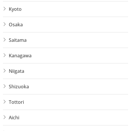
Kyoto
Osaka
Saitama
Kanagawa
Niigata
Shizuoka
Tottori
Aichi