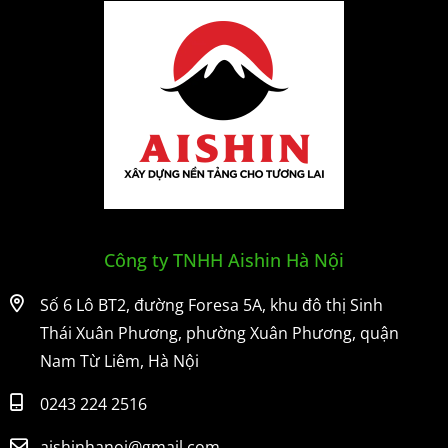
Công ty TNHH Aishin Hà Nội
Số 6 Lô BT2, đường Foresa 5A, khu đô thị Sinh
Thái Xuân Phương, phường Xuân Phương, quận
Nam Từ Liêm, Hà Nội
0243 224 2516
aishinhanoi@gmail.com