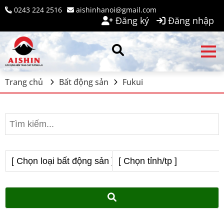
0243 224 2516
aishinhanoi@gmail.com
Đăng ký
Đăng nhập
Trang chủ
Bất động sản
Fukui