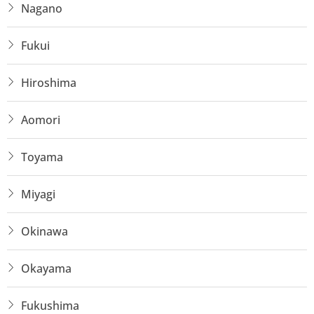
Nagano
Fukui
Hiroshima
Aomori
Toyama
Miyagi
Okinawa
Okayama
Fukushima