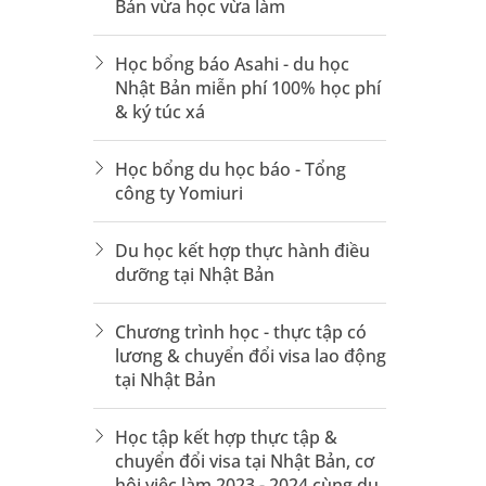
Bản vừa học vừa làm
Học bổng báo Asahi - du học
Nhật Bản miễn phí 100% học phí
& ký túc xá
Học bổng du học báo - Tổng
công ty Yomiuri
Du học kết hợp thực hành điều
dưỡng tại Nhật Bản
Chương trình học - thực tập có
lương & chuyển đổi visa lao động
tại Nhật Bản
Học tập kết hợp thực tập &
chuyển đổi visa tại Nhật Bản, cơ
hội việc làm 2023 - 2024 cùng du