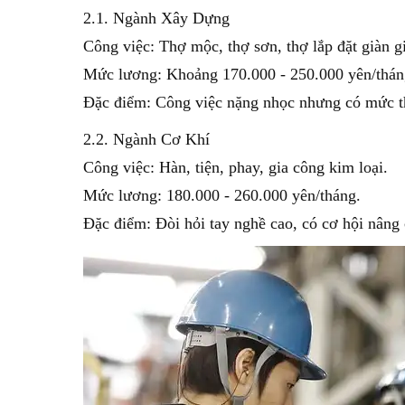
2.1. Ngành Xây Dựng
Công việc: Thợ mộc, thợ sơn, thợ lắp đặt giàn g
Mức lương: Khoảng 170.000 - 250.000 yên/thán
Đặc điểm: Công việc nặng nhọc nhưng có mức th
2.2. Ngành Cơ Khí
Công việc: Hàn, tiện, phay, gia công kim loại.
Mức lương: 180.000 - 260.000 yên/tháng.
Đặc điểm: Đòi hỏi tay nghề cao, có cơ hội nâng