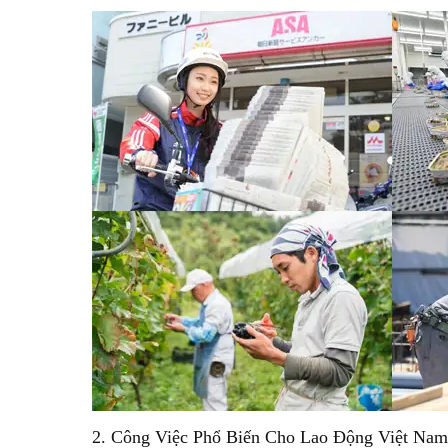
2. Công Việc Phổ Biến Cho Lao Động Việt Nam