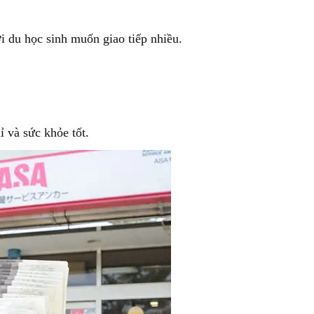
i du học sinh muốn giao tiếp nhiều.
 và sức khỏe tốt.