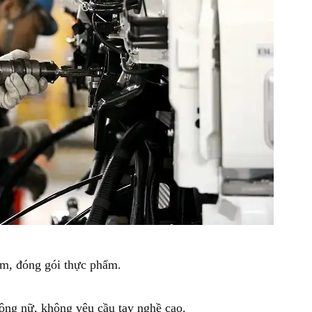
ẩm, đóng gói thực phẩm.
ộng nữ, không yêu cầu tay nghề cao.