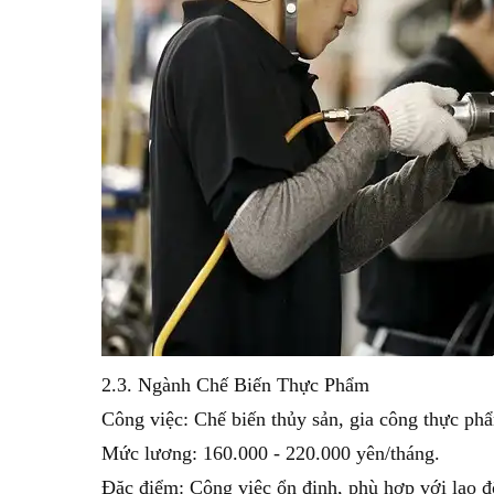
2.3. Ngành Chế Biến Thực Phẩm
Công việc: Chế biến thủy sản, gia công thực ph
Mức lương: 160.000 - 220.000 yên/tháng.
Đặc điểm: Công việc ổn định, phù hợp với lao đ