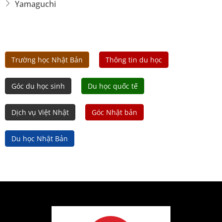
Yamaguchi
Trường học Nhật Bản
Thông tin du học
Góc du học sinh
Du học quốc tế
Dịch vụ Việt Nhật
Góc Nhật bản
Du học Nhật Bản