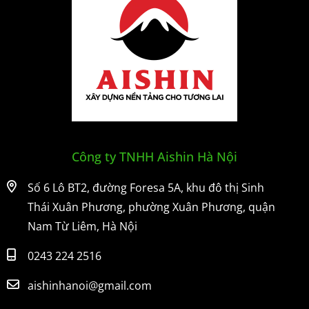
Công ty TNHH Aishin Hà Nội
Số 6 Lô BT2, đường Foresa 5A, khu đô thị Sinh
Thái Xuân Phương, phường Xuân Phương, quận
Nam Từ Liêm, Hà Nội
0243 224 2516
aishinhanoi@gmail.com