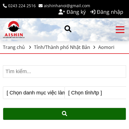
0243 224 2516
aishinhanoi@gmail.com
Đăng ký
Đăng nhập
Trang chủ
Tỉnh/Thành phố Nhật Bản
Aomori