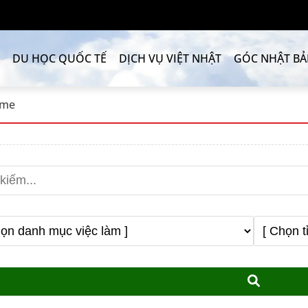
DU HỌC QUỐC TẾ
DỊCH VỤ VIỆT NHẬT
GÓC NHẬT B
ime