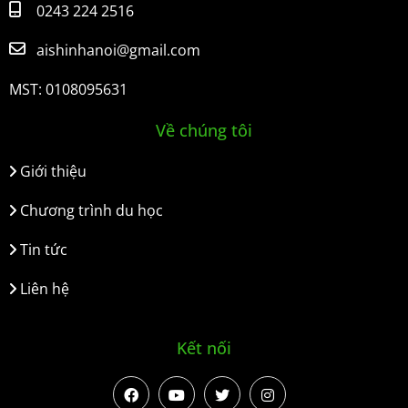
0243 224 2516
aishinhanoi@gmail.com
MST: 0108095631
Về chúng tôi
Giới thiệu
Chương trình du học
Tin tức
Liên hệ
Kết nối