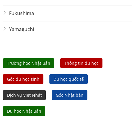
Fukushima
Yamaguchi
Trường học Nhật Bản
Thông tin du học
Góc du học sinh
Du học quốc tế
Dịch vụ Việt Nhật
Góc Nhật bản
Du học Nhật Bản