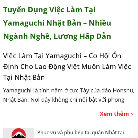
Tuyển Dụng Việc Làm Tại
Yamaguchi Nhật Bản – Nhiều
Ngành Nghề, Lương Hấp Dẫn
Việc Làm Tại Yamaguchi – Cơ Hội Ổn
Định Cho Lao Động Việt Muốn Làm Việc
Tại Nhật Bản
Yamaguchi là tỉnh nằm ở cực Tây của đảo Honshu,
Nhật Bản. Nơi đây không chỉ nổi bật với phong
cảnh thiên nhiên tươi đẹp, khí hậu dễ chịu mà còn
Xem thêm
là trung tâm phát triển công nghiệp, xây dựng,
đóng tàu và hóa chất. Nhờ vào tốc độ phát triển
Phục vụ và phụ bếp tại quán Nhật tại
ổn định, tỉnh này luôn có nhu cầu tuyển dụng lao