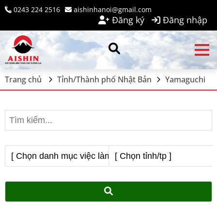
0243 224 2516
aishinhanoi@gmail.com
Đăng ký
Đăng nhập
Trang chủ
Tỉnh/Thành phố Nhật Bản
Yamaguchi