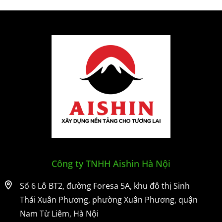
Công ty TNHH Aishin Hà Nội
Số 6 Lô BT2, đường Foresa 5A, khu đô thị Sinh
Thái Xuân Phương, phường Xuân Phương, quận
Nam Từ Liêm, Hà Nội