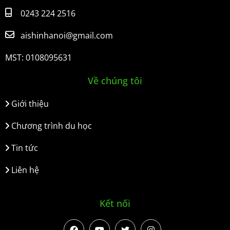
0243 224 2516
aishinhanoi@gmail.com
MST: 0108095631
Về chúng tôi
Giới thiệu
Chương trình du học
Tin tức
Liên hệ
Kết nối