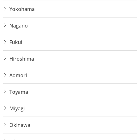
Yokohama
Nagano
Fukui
Hiroshima
Aomori
Toyama
Miyagi
Okinawa