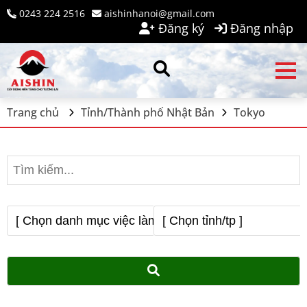
0243 224 2516
aishinhanoi@gmail.com
Đăng ký
Đăng nhập
Trang chủ
Tỉnh/Thành phố Nhật Bản
Tokyo