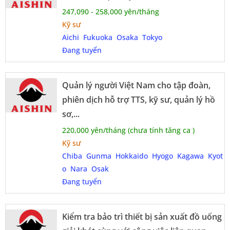
247,090 - 258,000 yên/tháng
Kỹ sư
Aichi
Fukuoka
Osaka
Tokyo
Đang tuyển
Quản lý người Việt Nam cho tập đoàn,
phiên dịch hỗ trợ TTS, kỹ sư, quản lý hồ
sơ,...
220,000 yên/tháng (chưa tính tăng ca )
Kỹ sư
Chiba
Gunma
Hokkaido
Hyogo
Kagawa
Kyot
o
Nara
Osak
Đang tuyển
Kiểm tra bảo trì thiết bị sản xuất đồ uống