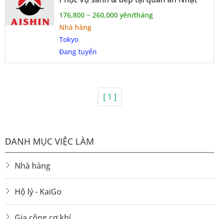
176,800 ~ 260,000 yên/tháng
Nhà hàng
Tokyo
Đang tuyển
[ 1 ]
DANH MỤC VIỆC LÀM
Nhà hàng
Hộ lý - KaiGo
Gia công cơ khí