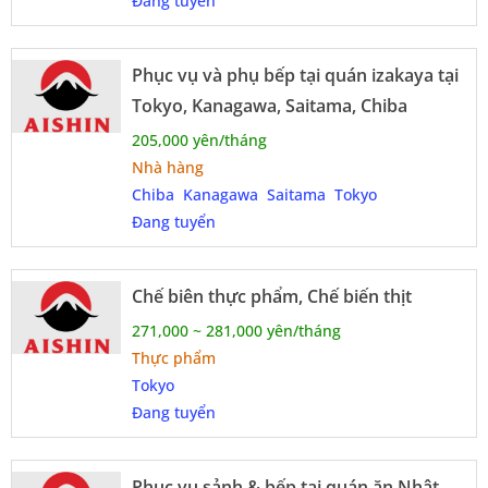
Đang tuyển
Phục vụ và phụ bếp tại quán izakaya tại
Tokyo, Kanagawa, Saitama, Chiba
205,000 yên/tháng
Nhà hàng
Chiba
Kanagawa
Saitama
Tokyo
Đang tuyển
Chế biên thực phẩm, Chế biến thịt
271,000 ~ 281,000 yên/tháng
Thực phẩm
Tokyo
Đang tuyển
Phục vụ sảnh & bếp tại quán ăn Nhật