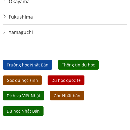
Okayama
Fukushima
Yamaguchi
Trường học Nhật Bản
Thông tin du học
Góc du học sinh
Du học quốc tế
Dịch vụ Việt Nhật
Góc Nhật bản
Du học Nhật Bản