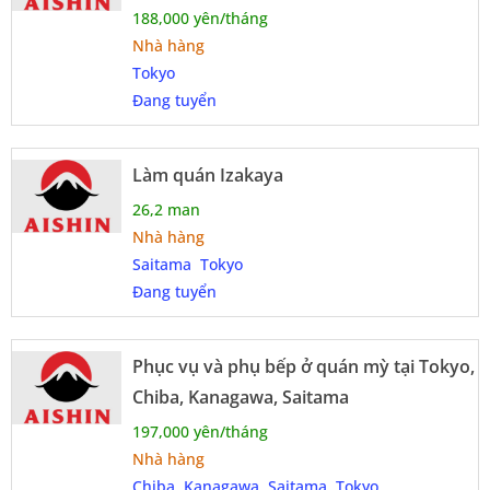
188,000 yên/tháng
Nhà hàng
Tokyo
Đang tuyển
Làm quán Izakaya
26,2 man
Nhà hàng
Saitama
Tokyo
Đang tuyển
Phục vụ và phụ bếp ở quán mỳ tại Tokyo,
Chiba, Kanagawa, Saitama
197,000 yên/tháng
Nhà hàng
Chiba
Kanagawa
Saitama
Tokyo