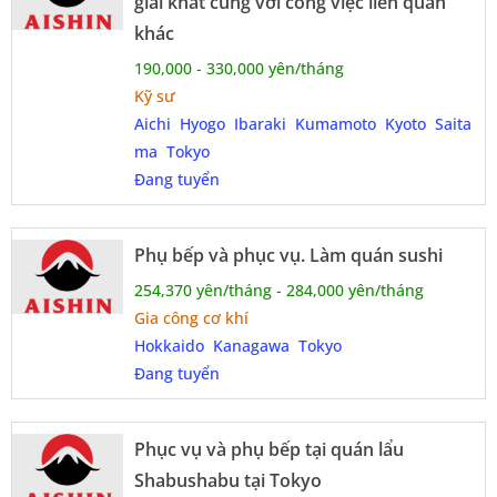
giải khát cùng với công việc liên quan
khác
190,000 - 330,000 yên/tháng
Kỹ sư
Aichi
Hyogo
Ibaraki
Kumamoto
Kyoto
Saita
ma
Tokyo
Đang tuyển
Phụ bếp và phục vụ. Làm quán sushi
254,370 yên/tháng - 284,000 yên/tháng
Gia công cơ khí
Hokkaido
Kanagawa
Tokyo
Đang tuyển
Phục vụ và phụ bếp tại quán lẩu
Shabushabu tại Tokyo