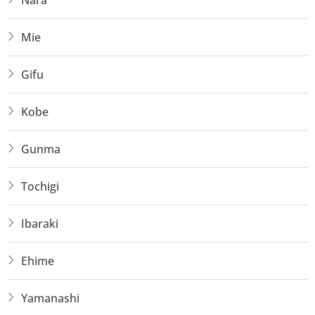
Nara
Mie
Gifu
Kobe
Gunma
Tochigi
Ibaraki
Ehime
Yamanashi