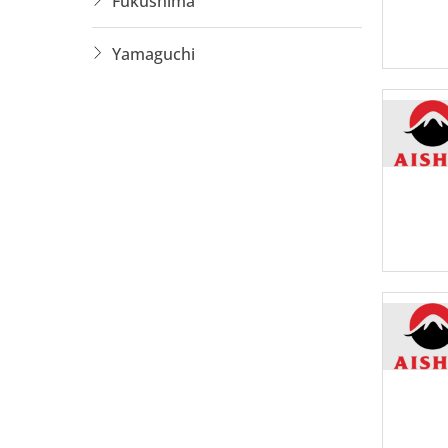
Fukushima
Yamaguchi