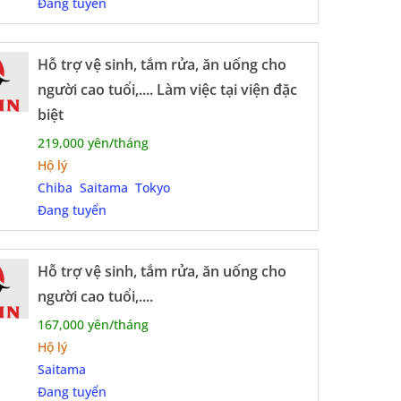
Đang tuyển
Hỗ trợ vệ sinh, tắm rửa, ăn uống cho
người cao tuổi,.... Làm việc tại viện đặc
biệt
219,000 yên/tháng
Hộ lý
Chiba
Saitama
Tokyo
Đang tuyển
Hỗ trợ vệ sinh, tắm rửa, ăn uống cho
người cao tuổi,....
167,000 yên/tháng
Hộ lý
Saitama
Đang tuyển