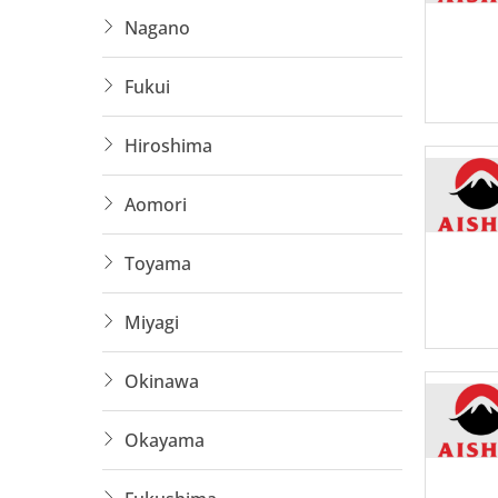
Nagano
Fukui
Hiroshima
Aomori
Toyama
Miyagi
Okinawa
Okayama