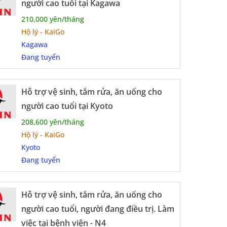
người cao tuổi tại Kagawa
210,000 yên/tháng
Hộ lý - KaiGo
Kagawa
ch nhiệm
Đang tuyển
Hỗ trợ vệ sinh, tắm rửa, ăn uống cho
ết sẽ được đào tạo
người cao tuổi tại Kyoto
208,600 yên/tháng
Hộ lý - KaiGo
Kyoto
Đang tuyển
Hỗ trợ vệ sinh, tắm rửa, ăn uống cho
người cao tuổi, người đang điều trị. Làm
việc tại bệnh viện - N4