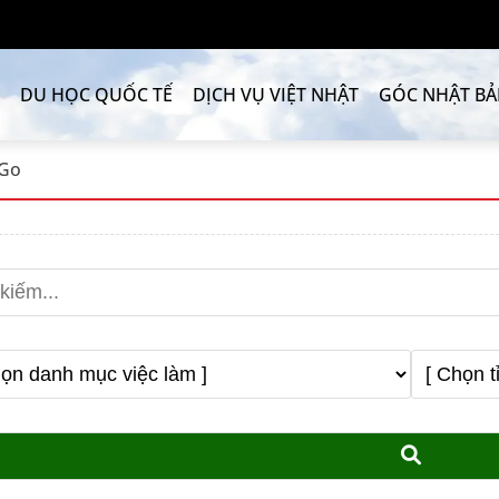
DU HỌC QUỐC TẾ
DỊCH VỤ VIỆT NHẬT
GÓC NHẬT B
iGo