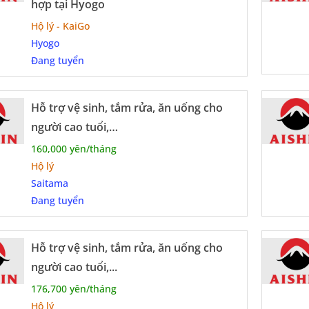
hợp tại Hyogo
Hộ lý - KaiGo
Hyogo
Đang tuyển
Hỗ trợ vệ sinh, tắm rửa, ăn uống cho
người cao tuổi,…
160,000 yên/tháng
Hộ lý
Saitama
Đang tuyển
Hỗ trợ vệ sinh, tắm rửa, ăn uống cho
người cao tuổi,...
176,700 yên/tháng
Hộ lý