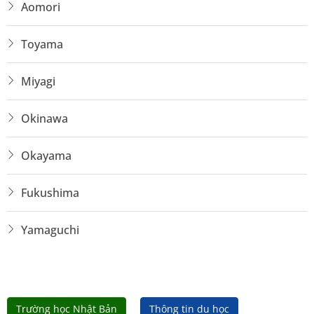
Aomori
Toyama
Miyagi
Okinawa
Okayama
Fukushima
Yamaguchi
Trường học Nhật Bản
Thông tin du học