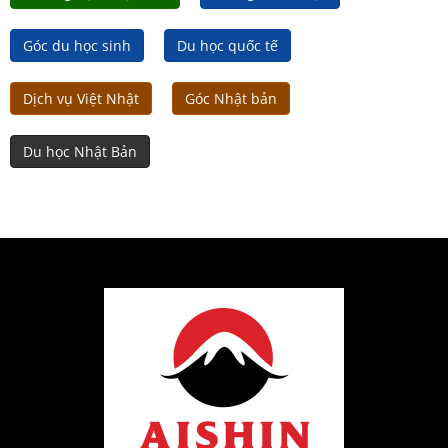
Góc du học sinh
Du học quốc tế
Dịch vụ Việt Nhật
Góc Nhật bản
Du học Nhật Bản