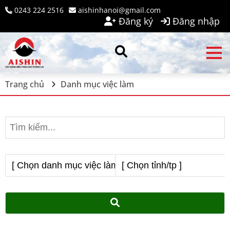
0243 224 2516
aishinhanoi@gmail.com
Đăng ký
Đăng nhập
Trang chủ
Danh mục việc làm