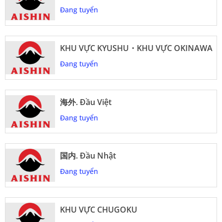
Đang tuyển
KHU VỰC KYUSHU・KHU VỰC OKINAWA
Đang tuyển
海外. Đầu Việt
Đang tuyển
国内. Đầu Nhật
Đang tuyển
KHU VỰC CHUGOKU