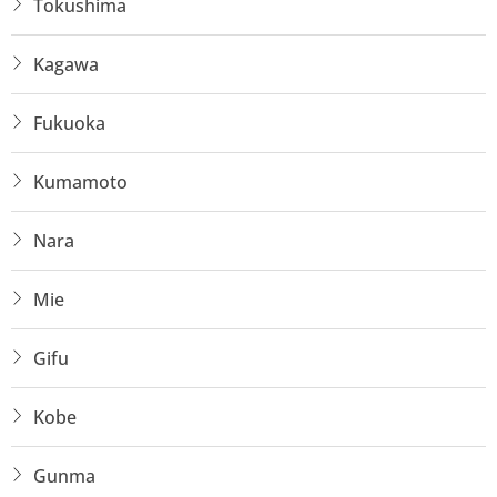
Tokushima
Kagawa
Fukuoka
Kumamoto
Nara
Mie
Gifu
Kobe
Gunma