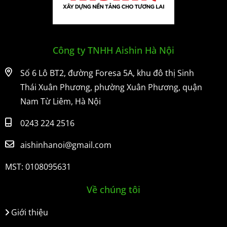
Công ty TNHH Aishin Hà Nội
Số 6 Lô BT2, đường Foresa 5A, khu đô thị Sinh
Thái Xuân Phương, phường Xuân Phương, quận
Nam Từ Liêm, Hà Nội
0243 224 2516
aishinhanoi@gmail.com
MST: 0108095631
Về chúng tôi
Giới thiệu