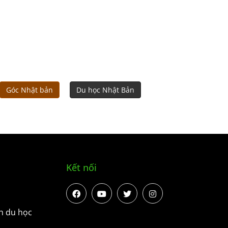
Góc Nhật bản
Du học Nhật Bản
Kết nối
h du học