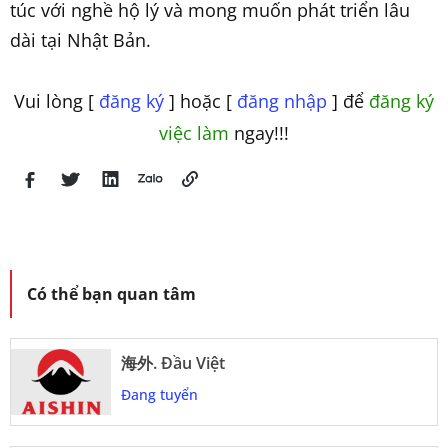
túc với nghề hộ lý và mong muốn phát triển lâu
dài tại Nhật Bản.
Vui lòng [
đăng ký
] hoặc [
đăng nhập
] để
đăng ký
việc làm
ngay!!!
Có thể bạn quan tâm
海外. Đầu Việt
Đang tuyển