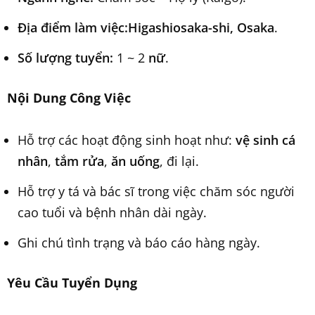
Địa điểm làm việc:
Higashiosaka-shi, Osaka
.
Số lượng tuyển:
1 ~ 2
nữ
.
Nội Dung Công Việc
Hỗ trợ các hoạt động sinh hoạt như:
vệ sinh cá
nhân
,
tắm rửa
,
ăn uống
, đi lại.
Hỗ trợ y tá và bác sĩ trong việc chăm sóc người
cao tuổi và bệnh nhân dài ngày.
Ghi chú tình trạng và báo cáo hàng ngày.
Yêu Cầu Tuyển Dụng