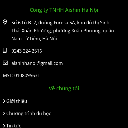
Công ty TNHH Aishin Hà Nội
Số 6 Lô BT2, đường Foresa 5A, khu đô thị Sinh
Thái Xuân Phương, phường Xuân Phương, quận
Nam Từ Liêm, Hà Nội
0243 224 2516
aishinhanoi@gmail.com
MST: 0108095631
Về chúng tôi
Giới thiệu
Chương trình du học
Tin tức