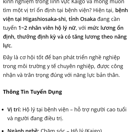
kinh nghiệm trong lĩnh vực Kaigo và mong muốn
tìm một vị trí ổn định tại bệnh viện? Hiện tại,
bệnh
viện tại Higashiosaka-shi, tỉnh Osaka
đang cần
tuyển
1~2 nhân viên hộ lý nữ
, với
mức lương ổn
định, thưởng định kỳ và có tăng lương theo năng
lực
.
Đây là cơ hội tốt để bạn phát triển nghề nghiệp
trong môi trường y tế chuyên nghiệp, được công
nhận và trân trọng đúng với năng lực bản thân.
Thông Tin Tuyển Dụng
Vị trí:
Hộ lý tại bệnh viện – hỗ trợ người cao tuổi
và người đang điều trị.
Ngành nghề:
Chăm sóc – Hộ lý (Kaigo).