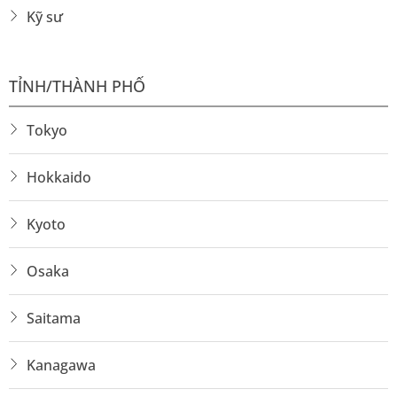
Kỹ sư
TỈNH/THÀNH PHỐ
Tokyo
Hokkaido
Kyoto
Osaka
Saitama
Kanagawa