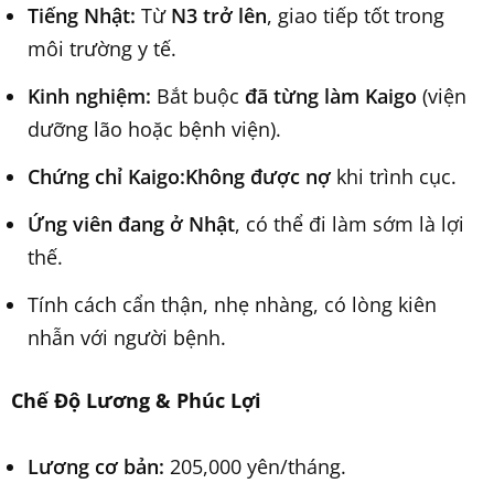
Tiếng Nhật:
Từ
N3 trở lên
, giao tiếp tốt trong
môi trường y tế.
Kinh nghiệm:
Bắt buộc
đã từng làm Kaigo
(viện
dưỡng lão hoặc bệnh viện).
Chứng chỉ Kaigo:
Không được nợ
khi trình cục.
Ứng viên đang ở Nhật
, có thể đi làm sớm là lợi
thế.
Tính cách cẩn thận, nhẹ nhàng, có lòng kiên
nhẫn với người bệnh.
Chế Độ Lương & Phúc Lợi
Lương cơ bản:
205,000 yên/tháng.