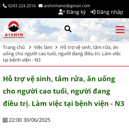
0243 224 2516
aishinhanoi@gmail.com
Đăng ký
Đăng nhập
Trang chủ
Việc làm
Hỗ trợ vệ sinh, tắm rửa, ăn
uống cho người cao tuổi, người đang điều trị. Làm việc
tại bệnh viện - N3
Hỗ trợ vệ sinh, tắm rửa, ăn uống
cho người cao tuổi, người đang
điều trị. Làm việc tại bệnh viện - N3
22:00 30/06/2025