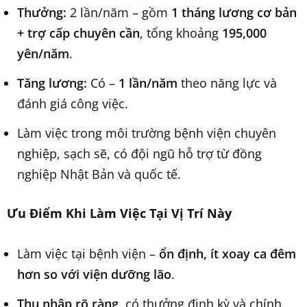
Thưởng:
2 lần/năm – gồm
1 tháng lương cơ bản
+ trợ cấp chuyên cần
, tổng khoảng
195,000
yên/năm
.
Tăng lương:
Có –
1 lần/năm
theo năng lực và
đánh giá công việc.
Làm việc trong môi trường bệnh viện chuyên
nghiệp, sạch sẽ, có đội ngũ hỗ trợ từ đồng
nghiệp Nhật Bản và quốc tế.
Ưu Điểm Khi Làm Việc Tại Vị Trí Này
Làm việc tại bệnh viện –
ổn định, ít xoay ca đêm
hơn so với viện dưỡng lão
.
Thu nhập rõ ràng
, có thưởng định kỳ và chính