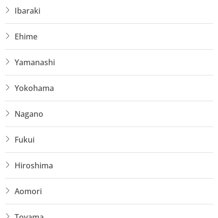
Ibaraki
Ehime
Yamanashi
Yokohama
Nagano
Fukui
Hiroshima
Aomori
Toyama