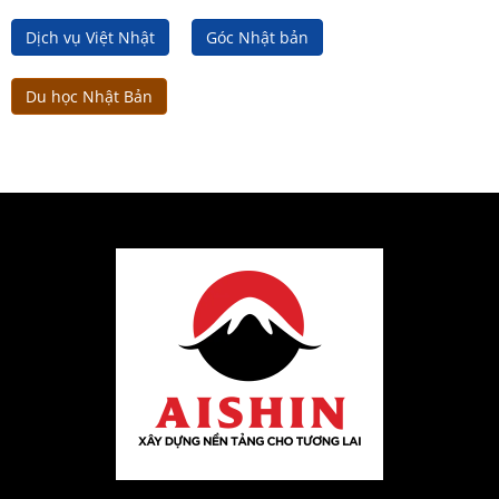
Dịch vụ Việt Nhật
Góc Nhật bản
Du học Nhật Bản