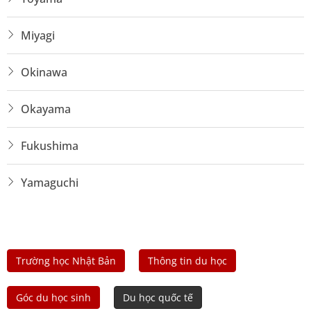
Miyagi
Okinawa
Okayama
Fukushima
Yamaguchi
Trường học Nhật Bản
Thông tin du học
Góc du học sinh
Du học quốc tế