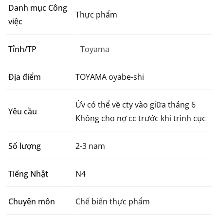
Danh mục Công
Thực phẩm
việc
Tỉnh/TP
Toyama
Địa điểm
TOYAMA oyabe-shi
Ứv có thể về cty vào giữa tháng 6
Yêu cầu
Không cho nợ cc trước khi trình cục
Số lượng
2-3 nam
Tiếng Nhật
N4
Chuyên môn
Chế biến thực phẩm