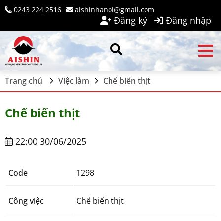
0243 224 2516
aishinhanoi@gmail.com
Đăng ký
Đăng nhập
Trang chủ
Việc làm
Chế biến thịt
Chế biến thịt
22:00 30/06/2025
Code
1298
Công việc
Chế biến thịt