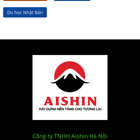
Du học Nhật Bản
Công ty TNHH Aishin Hà Nội