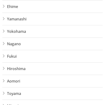
Ehime
Yamanashi
Yokohama
Nagano
Fukui
Hiroshima
Aomori
Toyama