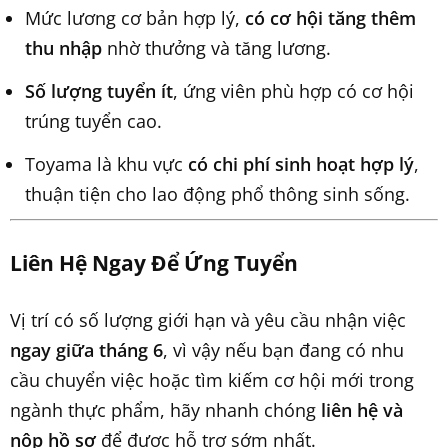
Mức lương cơ bản hợp lý,
có cơ hội tăng thêm
thu nhập
nhờ thưởng và tăng lương.
Số lượng tuyển ít
, ứng viên phù hợp có cơ hội
trúng tuyển cao.
Toyama là khu vực
có chi phí sinh hoạt hợp lý
,
thuận tiện cho lao động phổ thông sinh sống.
Liên Hệ Ngay Để Ứng Tuyển
Vị trí có số lượng giới hạn và yêu cầu nhận việc
ngay giữa tháng 6
, vì vậy nếu bạn đang có nhu
cầu chuyển việc hoặc tìm kiếm cơ hội mới trong
ngành thực phẩm, hãy nhanh chóng
liên hệ và
nộp hồ sơ
để được hỗ trợ sớm nhất.