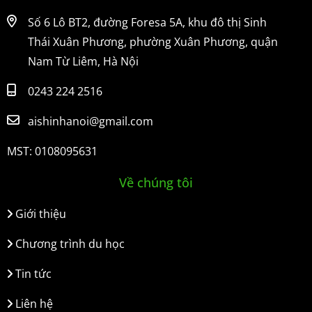
Số 6 Lô BT2, đường Foresa 5A, khu đô thị Sinh
Thái Xuân Phương, phường Xuân Phương, quận
Nam Từ Liêm, Hà Nội
0243 224 2516
aishinhanoi@gmail.com
MST: 0108095631
Về chúng tôi
Giới thiệu
Chương trình du học
Tin tức
Liên hệ