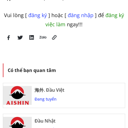
Vui lòng [
đăng ký
] hoặc [
đăng nhập
] để
đăng ký
việc làm
ngay!!!
Có thể bạn quan tâm
海外. Đầu Việt
Đang tuyển
Đầu Nhật