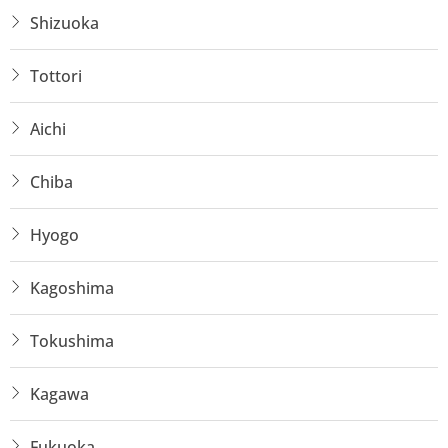
Shizuoka
Tottori
Aichi
Chiba
Hyogo
Kagoshima
Tokushima
Kagawa
Fukuoka