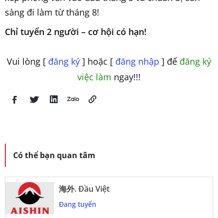
sàng đi làm từ tháng 8!
Chỉ tuyển 2 người – cơ hội có hạn!
Vui lòng [
đăng ký
] hoặc [
đăng nhập
] để
đăng ký
việc làm
ngay!!!
Có thể bạn quan tâm
海外. Đầu Việt
Đang tuyển