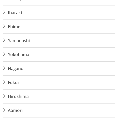
Ibaraki
Ehime
Yamanashi
Yokohama
Nagano
Fukui
Hiroshima
Aomori