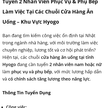
Tuyển 2 Nhân Viên Phục Vụ & Phụ Bếp
Làm Việc Tại Các Chuỗi Cửa Hàng Ăn
Uống – Khu Vực Hyogo
Bạn đang tìm kiếm công việc ổn định tại Nhật
trong ngành nhà hàng, với môi trường làm việc
chuyên nghiệp, lương tốt và cơ hội phát triển?
Hiện tại, các chuỗi
cửa hàng ăn uống tại tỉnh
Hyogo
đang cần tuyển
2 nhân viên nam hoặc nữ
làm
phục vụ và phụ bếp
, với mức lương hấp dẫn
và
có chính sách tăng lương theo năng lực
.
Thông Tin Tuyển Dụng
Công việc: