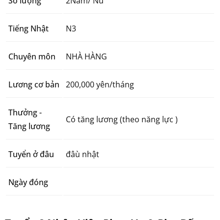
Số lượng
2Nam/ Nữ
Tiếng Nhật
N3
Chuyên môn
NHÀ HÀNG
Lương cơ bản
200,000 yên/tháng
Thưởng -
Có tăng lương (theo năng lực )
Tăng lương
Tuyển ở đâu
đâù nhật
Ngày đóng