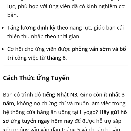
lực, phù hợp với ứng viên đã có kinh nghiệm cơ
bản.
Tăng lương định kỳ
theo năng lực, giúp bạn cải
thiện thu nhập theo thời gian.
Cơ hội cho ứng viên được
phỏng vấn sớm và bố
trí công việc từ tháng 8.
Cách Thức Ứng Tuyển
Bạn có trình độ
tiếng Nhật N3
,
Gino còn ít nhất 3
năm
, không nợ chứng chỉ và muốn làm việc trong
hệ thống cửa hàng ăn uống tại Hyogo?
Hãy gửi hồ
sơ ứng tuyển ngay hôm nay
để được hỗ trợ sắp
xếp phỏng vấn vào đầu tháng 5 và chuẩn bị sẵn