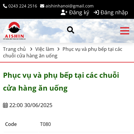
0243 224 2516
aishinhanoi@gmail.com
Đăng ký
Đăng nhập
Trang chủ
Việc làm
Phục vụ và phụ bếp tại các
chuỗi cửa hàng ăn uống
Phục vụ và phụ bếp tại các chuỗi
cửa hàng ăn uống
22:00 30/06/2025
Code
T080