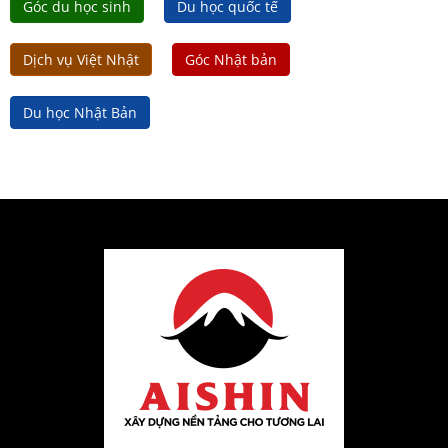
Góc du học sinh
Du học quốc tế
Dịch vụ Việt Nhật
Góc Nhật bản
Du học Nhật Bản