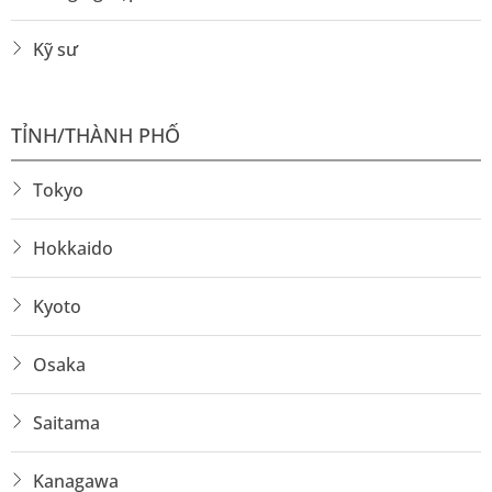
Kỹ sư
TỈNH/THÀNH PHỐ
Tokyo
Hokkaido
Kyoto
Osaka
Saitama
Kanagawa