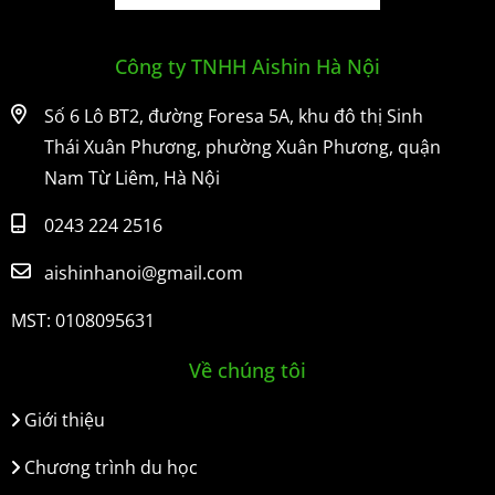
Công ty TNHH Aishin Hà Nội
Số 6 Lô BT2, đường Foresa 5A, khu đô thị Sinh
Thái Xuân Phương, phường Xuân Phương, quận
Nam Từ Liêm, Hà Nội
0243 224 2516
aishinhanoi@gmail.com
MST: 0108095631
Về chúng tôi
Giới thiệu
Chương trình du học