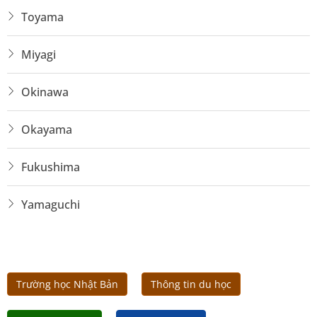
Toyama
Miyagi
Okinawa
Okayama
Fukushima
Yamaguchi
Trường học Nhật Bản
Thông tin du học