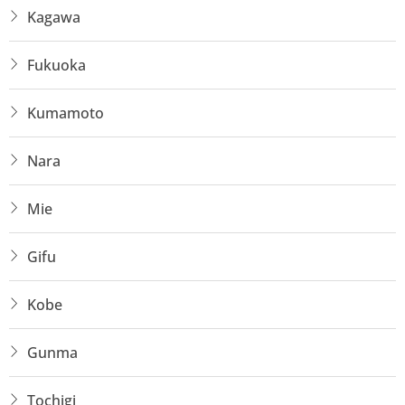
Kagawa
Fukuoka
Kumamoto
Nara
Mie
Gifu
Kobe
Gunma
Tochigi