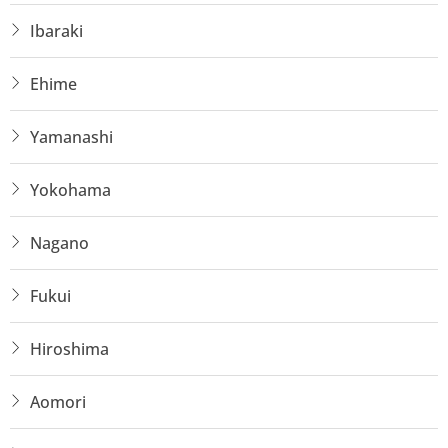
Ibaraki
Ehime
Yamanashi
Yokohama
Nagano
Fukui
Hiroshima
Aomori