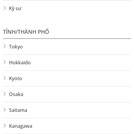
Kỹ sư
TỈNH/THÀNH PHỐ
Tokyo
Hokkaido
Kyoto
Osaka
Saitama
Kanagawa