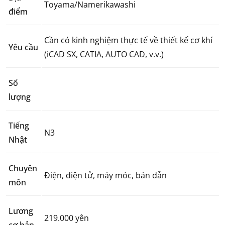
Toyama/Namerikawashi
điểm
Cần có kinh nghiệm thực tế về thiết kế cơ khí
Yêu cầu
(iCAD SX, CATIA, AUTO CAD, v.v.)
Số
lượng
Tiếng
N3
Nhật
Chuyên
Điện, điện tử, máy móc, bán dẫn
môn
Lương
219.000 yên