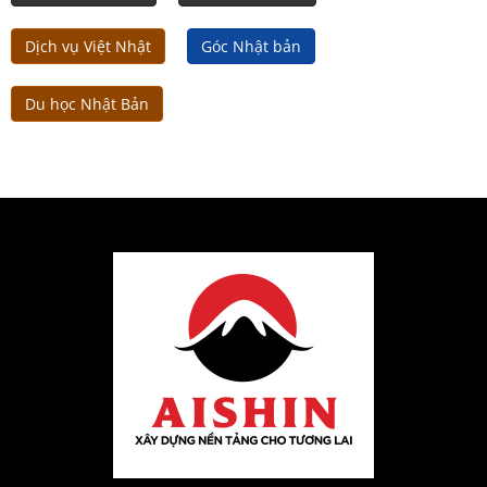
Dịch vụ Việt Nhật
Góc Nhật bản
Du học Nhật Bản