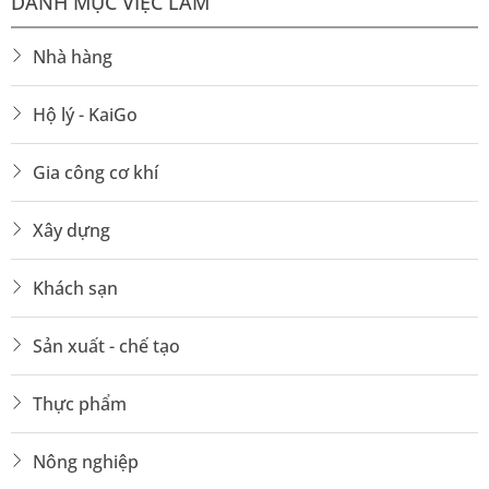
DANH MỤC VIỆC LÀM
Nhà hàng
Hộ lý - KaiGo
Gia công cơ khí
Xây dựng
Khách sạn
Sản xuất - chế tạo
Thực phẩm
Nông nghiệp