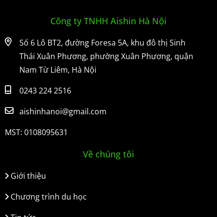
Công ty TNHH Aishin Hà Nội
Số 6 Lô BT2, đường Foresa 5A, khu đô thị Sinh
Thái Xuân Phương, phường Xuân Phương, quận
Nam Từ Liêm, Hà Nội
0243 224 2516
aishinhanoi@gmail.com
MST: 0108095631
Về chúng tôi
Giới thiệu
Chương trình du học