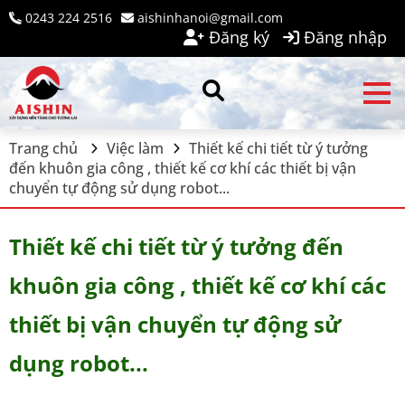
0243 224 2516
aishinhanoi@gmail.com
Đăng ký
Đăng nhập
Trang chủ
Việc làm
Thiết kế chi tiết từ ý tưởng
đến khuôn gia công , thiết kế cơ khí các thiết bị vận
chuyển tự động sử dụng robot...
Thiết kế chi tiết từ ý tưởng đến
khuôn gia công , thiết kế cơ khí các
thiết bị vận chuyển tự động sử
dụng robot...