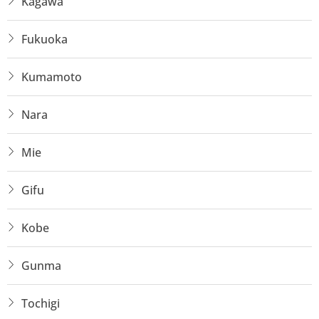
Kagawa
Fukuoka
Kumamoto
Nara
Mie
Gifu
Kobe
Gunma
Tochigi