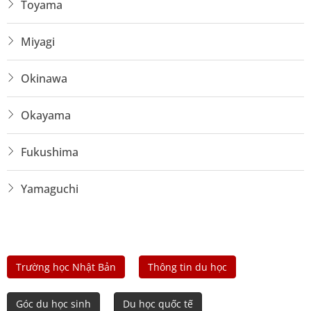
Toyama
Miyagi
Okinawa
Okayama
Fukushima
Yamaguchi
Trường học Nhật Bản
Thông tin du học
Góc du học sinh
Du học quốc tế