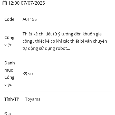
12:00 07/07/2025
Code
A01155
Thiết kế chi tiết từ ý tưởng đến khuôn gia
Công
công , thiết kế cơ khí các thiết bị vận chuyển
việc
tự động sử dụng robot...
Danh
mục
Kỹ sư
Công
việc
Tỉnh/TP
Toyama
Địa