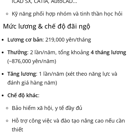
iCAD SX, CATIA, AutoCAD...
Kỹ năng phối hợp nhóm và tinh thần học hỏi
Mức lương & chế độ đãi ngộ
Lương cơ bản
: 219,000 yên/tháng
Thưởng
: 2 lần/năm, tổng khoảng
4 tháng lương
(~876,000 yên/năm)
Tăng lương
: 1 lần/năm (xét theo năng lực và
đánh giá hàng năm)
Chế độ khác
:
Bảo hiểm xã hội, y tế đầy đủ
Hỗ trợ công việc và đào tạo nâng cao nếu cần
thiết