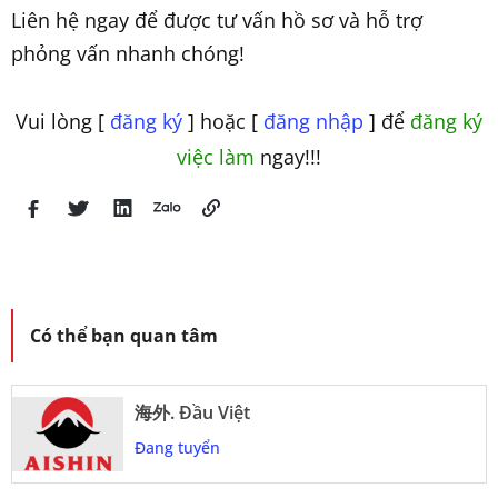
Liên hệ ngay để được tư vấn hồ sơ và hỗ trợ
phỏng vấn nhanh chóng!
Vui lòng [
đăng ký
] hoặc [
đăng nhập
] để
đăng ký
việc làm
ngay!!!
Có thể bạn quan tâm
海外. Đầu Việt
Đang tuyển