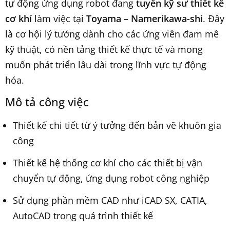
tự động ứng dụng robot đang
tuyển kỹ sư thiết kế
cơ khí
làm việc tại
Toyama – Namerikawa-shi
. Đây
là cơ hội lý tưởng dành cho các ứng viên đam mê
kỹ thuật, có nền tảng thiết kế thực tế và mong
muốn phát triển lâu dài trong lĩnh vực tự động
hóa.
Mô tả công việc
Thiết kế chi tiết từ ý tưởng đến bản vẽ khuôn gia
công
Thiết kế hệ thống cơ khí cho các thiết bị vận
chuyển tự động, ứng dụng robot công nghiệp
Sử dụng phần mềm CAD như iCAD SX, CATIA,
AutoCAD trong quá trình thiết kế