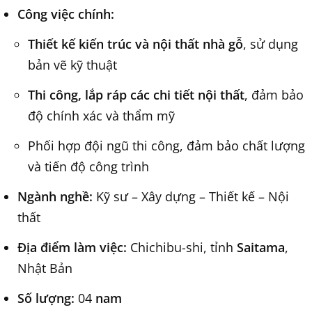
Công việc chính:
Thiết kế kiến trúc và nội thất nhà gỗ
, sử dụng
bản vẽ kỹ thuật
Thi công, lắp ráp các chi tiết nội thất
, đảm bảo
độ chính xác và thẩm mỹ
Phối hợp đội ngũ thi công, đảm bảo chất lượng
và tiến độ công trình
Ngành nghề:
Kỹ sư – Xây dựng – Thiết kế – Nội
thất
Địa điểm làm việc:
Chichibu-shi, tỉnh
Saitama
,
Nhật Bản
Số lượng:
04
nam