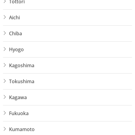
Tottori
Aichi
Chiba
Hyogo
Kagoshima
Tokushima
Kagawa
Fukuoka
Kumamoto