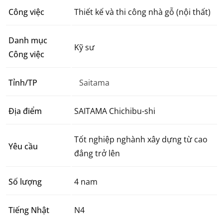
Công việc
Thiết kế và thi công nhà gỗ (nội thất)
Danh mục
Kỹ sư
Công việc
Tỉnh/TP
Saitama
Địa điểm
SAITAMA Chichibu-shi
Tốt nghiệp nghành xây dựng từ cao
Yêu cầu
đẳng trở lên
Số lượng
4 nam
Tiếng Nhật
N4