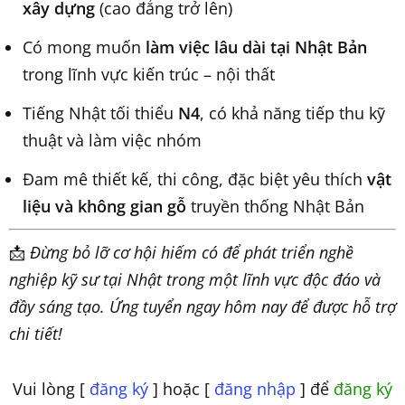
xây dựng
(cao đẳng trở lên)
Có mong muốn
làm việc lâu dài tại Nhật Bản
trong lĩnh vực kiến trúc – nội thất
Tiếng Nhật tối thiểu
N4
, có khả năng tiếp thu kỹ
thuật và làm việc nhóm
Đam mê thiết kế, thi công, đặc biệt yêu thích
vật
liệu và không gian gỗ
truyền thống Nhật Bản
📩
Đừng bỏ lỡ cơ hội hiếm có để phát triển nghề
nghiệp kỹ sư tại Nhật trong một lĩnh vực độc đáo và
đầy sáng tạo. Ứng tuyển ngay hôm nay để được hỗ trợ
chi tiết!
Vui lòng [
đăng ký
] hoặc [
đăng nhập
] để
đăng ký