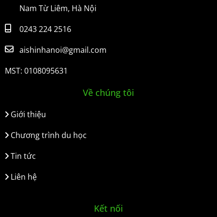
Nam Từ Liêm, Hà Nội
0243 224 2516
aishinhanoi@gmail.com
MST: 0108095631
Về chúng tôi
Giới thiệu
Chương trình du học
Tin tức
Liên hệ
Kết nối