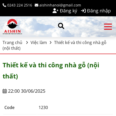
0243 224 2516
aishinhanoi@gmail.com
Đăng ký
Đăng nhập
Trang chủ
Việc làm
Thiết kế và thi công nhà gỗ
(nội thất)
Thiết kế và thi công nhà gỗ (nội
thất)
22:00 30/06/2025
Code
1230