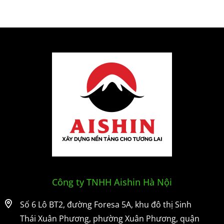
Công ty TNHH Aishin Hà Nội
Số 6 Lô BT2, đường Foresa 5A, khu đô thị Sinh
Thái Xuân Phương, phường Xuân Phương, quận