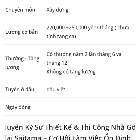
Chuyên môn
Xây dựng
220,000 ~250,000 yên/ tháng ( chưa
Lương cơ bản
tính tăng ca)
Có thưởng năm 2 lần tháng 6 và
Thưởng - Tăng
tháng 12
lương
Không có tăng lương
Tuyển ở đâu
đầu việt
Ngày đóng
Tuyển Kỹ Sư Thiết Kế & Thi Công Nhà Gỗ
Tại Saitama – Cơ Hội Làm Việc Ổn Định,