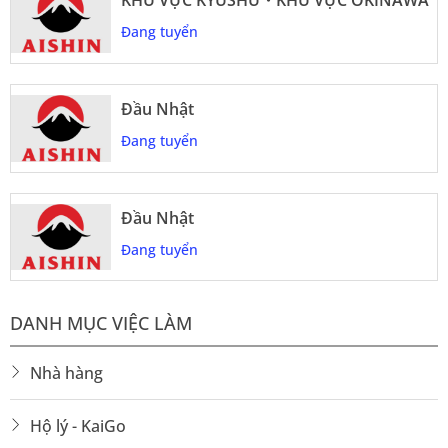
KHU VỰC KYUSHU・KHU VỰC OKINAWA
Đang tuyển
Đầu Nhật
Đang tuyển
Đầu Nhật
Đang tuyển
DANH MỤC VIỆC LÀM
Nhà hàng
Hộ lý - KaiGo