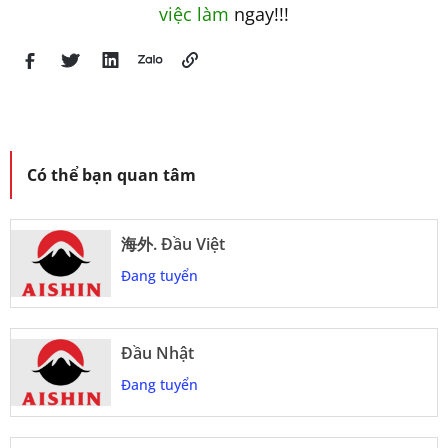
việc làm
ngay!!!
Có thể bạn quan tâm
海外. Đầu Việt
Đang tuyển
Đầu Nhật
Đang tuyển