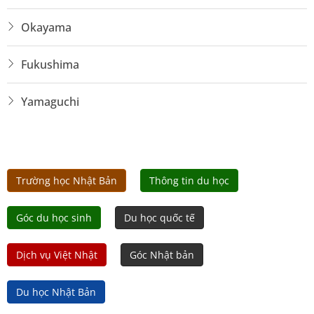
Okayama
Fukushima
Yamaguchi
Trường học Nhật Bản
Thông tin du học
Góc du học sinh
Du học quốc tế
Dịch vụ Việt Nhật
Góc Nhật bản
Du học Nhật Bản