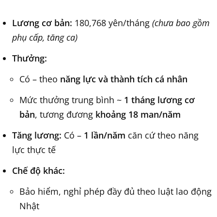
Lương cơ bản:
180,768 yên/tháng
(chưa bao gồm
phụ cấp, tăng ca)
Thưởng:
Có – theo
năng lực và thành tích cá nhân
Mức thưởng trung bình ~
1 tháng lương cơ
bản
, tương đương
khoảng 18 man/năm
Tăng lương:
Có –
1 lần/năm
căn cứ theo năng
lực thực tế
Chế độ khác:
Bảo hiểm, nghỉ phép đầy đủ theo luật lao động
Nhật