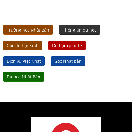
Trường học Nhật Bản
Thông tin du học
Góc du học sinh
Du học quốc tế
Dịch vụ Việt Nhật
Góc Nhật bản
Du học Nhật Bản