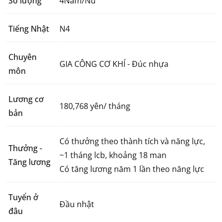
Số lượng
4Nam/Nữ
Tiếng Nhật
N4
Chuyên
GIA CÔNG CƠ KHÍ - Đúc nhựa
môn
Lương cơ
180,768 yên/ tháng
bản
Có thưởng theo thành tích và năng lực,
Thưởng -
~1 tháng lcb, khoảng 18 man
Tăng lương
Có tăng lương năm 1 lần theo năng lực
Tuyển ở
Đầu nhật
đâu