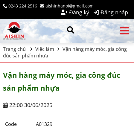
0243 224 2516
aishinhanoi@gmail.com
Đăng ký
Đăng nhập
Trang chủ
Việc làm
Vận hàng máy móc, gia công
đúc sản phẩm nhựa
Vận hàng máy móc, gia công đúc
sản phẩm nhựa
22:00 30/06/2025
Code
A01329