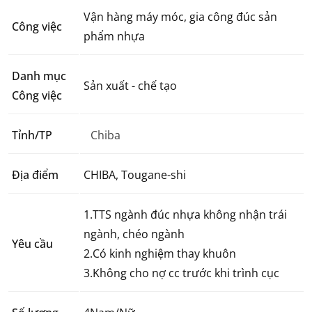
Vận hàng máy móc, gia công đúc sản
Công việc
phẩm nhựa
Danh mục
Sản xuất - chế tạo
Công việc
Tỉnh/TP
Chiba
Địa điểm
CHIBA, Tougane-shi
1.TTS ngành đúc nhựa không nhận trái
ngành, chéo ngành
Yêu cầu
2.Có kinh nghiệm thay khuôn
3.Không cho nợ cc trước khi trình cục