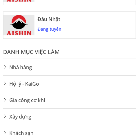
Đầu Nhật
Đang tuyển
DANH MỤC VIỆC LÀM
Nhà hàng
Hộ lý - KaiGo
Gia công cơ khí
Xây dựng
Khách sạn