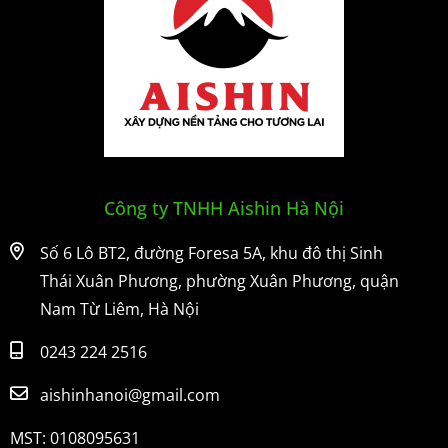
Công ty TNHH Aishin Hà Nội
Số 6 Lô BT2, đường Foresa 5A, khu đô thị Sinh
Thái Xuân Phương, phường Xuân Phương, quận
Nam Từ Liêm, Hà Nội
0243 224 2516
aishinhanoi@gmail.com
MST: 0108095631